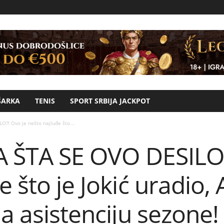
ŠARKA
TENIS
SPORT SRBIJA JACKPOT
O?! Ovo je nešto najluđe što...
PA ŠTA SE OVO DESILO?
e što je Jokić uradio,
da asistenciju sezone