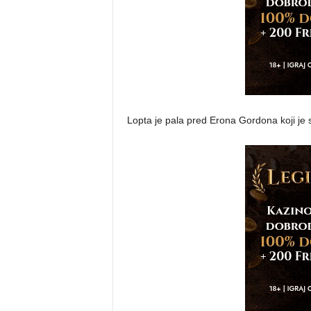
Lopta je pala pred Erona Gordona koji je s