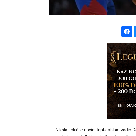
Nikola Jokić je novim tripl-dablom vodio 