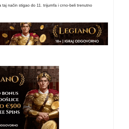
taj način stigao do 11. trijumfa i crno-beli trenutno