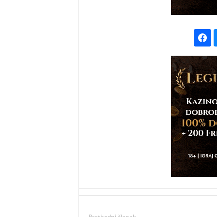
Prethodni članak