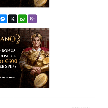
Sledeći članak