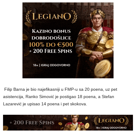
Filip Barna je bio najefikasniji u FMP-u sa 20 poena, uz pet
asistencija, Ranko Simović je postigao 18 poena, a Stefan
Lazarević je upisao 14 poena i pet skokova.