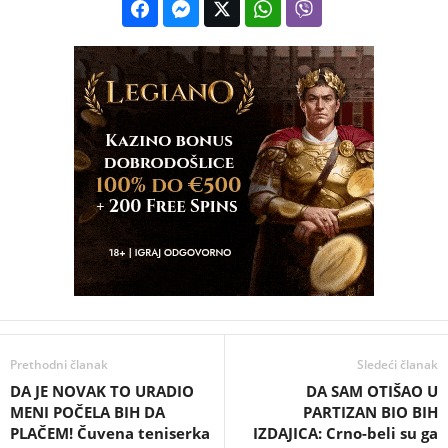
Prethodni članak
Sledeći članak
DA JE NOVAK TO URADIO
DA SAM OTIŠAO U
MENI POČELA BIH DA
PARTIZAN BIO BIH
PLAČEM! Čuvena teniserka
IZDAJICA: Crno-beli su ga