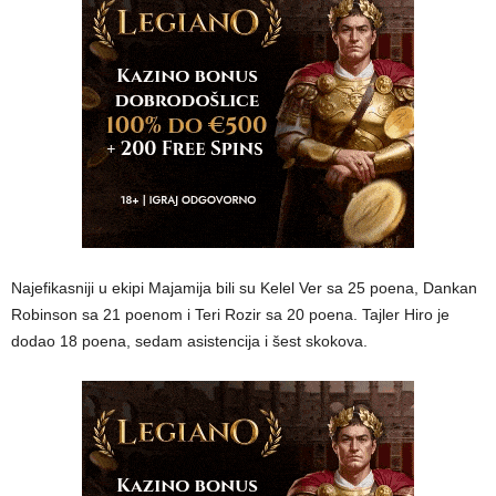
Najefikasniji u ekipi Majamija bili su Kelel Ver sa 25 poena, Dankan
Robinson sa 21 poenom i Teri Rozir sa 20 poena. Tajler Hiro je
dodao 18 poena, sedam asistencija i šest skokova.