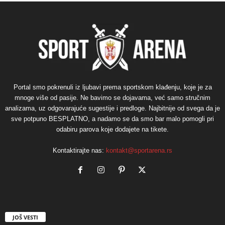
Portal smo pokrenuli iz ljubavi prema sportskom klađenju, koje je za
mnoge više od pasije. Ne bavimo se dojavama, već samo stručnim
analizama, uz odgovarajuće sugestije i predloge. Najbitnije od svega da je
sve potpuno BESPLATNO, a nadamo se da smo bar malo pomogli pri
odabiru parova koje dodajete na tikete.
Kontaktirajte nas:
kontakt@sportarena.rs
JOŠ VESTI