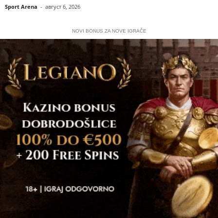
Sport Arena
-
август 6, 2026
NOVI BONUS ZA NOVE IGRAČE