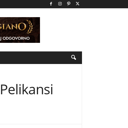
elikansi