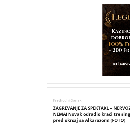
Prethodni članak
ZAGREVANJE ZA SPEKTAKL – NERVO
NEMA! Novak odradio kraći trening
pred okršaj sa Alkarazom! (FOTO)