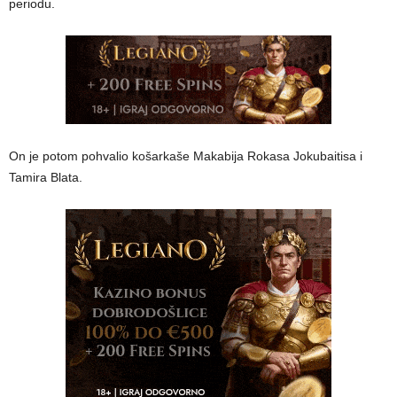
periodu.
On je potom pohvalio košarkaše Makabija Rokasa Jokubaitisa i
Tamira Blata.