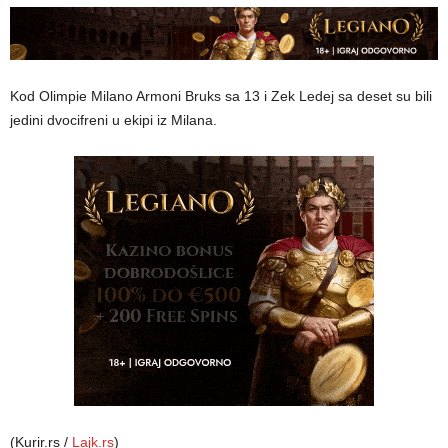
Kod Olimpie Milano Armoni Bruks sa 13 i Zek Ledej sa deset su bili
jedini dvocifreni u ekipi iz Milana.
(Kurir.rs /
Lajk.rs
)