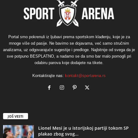
Portal smo pokrenuli iz ljubavi prema sportskom klađenju, koje je za
mnoge više od pasije. Ne bavimo se dojavama, već samo stručnim
analizama, uz odgovarajuće sugestije i predloge. Najbitnije od svega da je
sve potpuno BESPLATNO, a nadamo se da smo bar malo pomogli pri
odabiru parova koje dodajete na tikete.
Kontaktirajte nas:
kontakt@sportarena.rs
JOŠ VESTI
Lionel Mesi je u istorijskoj partiji tokom SP
plakao zbog svog...