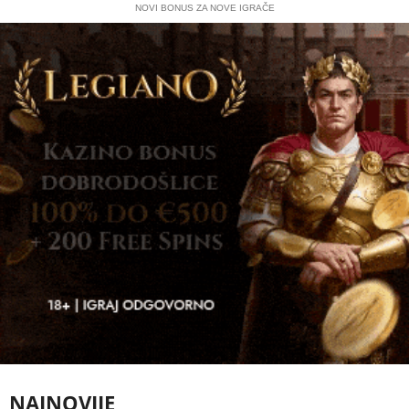
NOVI BONUS ZA NOVE IGRAČE
NAJNOVIJE