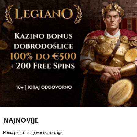
NAJNOVIJE
Roma produžila ugovor nosiocu igre