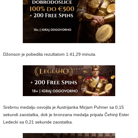
Džonson je pobedila rezultatom 1:41,29 minuta.
Srebrnu medalju osvojila je Austrijanka Mirjam Puhner sa 0,15
sekundi zaostatka, dok je bronzana medalja pripala Čehinji Ester
Ledecki sa 0,21 sekunde zaostatka.