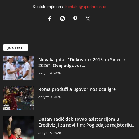
Kontaktirajte nas:
kontakt@sportarena.rs
JOŠ VESTI
Novaka pitali “Đoković iz 2015. ili Siner iz
2026”: Ovaj odgovor...
август 9, 2026
Roma produžila ugovor nosiocu igre
август 9, 2026
Dušan Tadić debitovao asistencijom u
Erediviziji za novi tim: Pogledajte majstoriju...
август 8, 2026