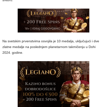
srebro.
Na svetskim prvenstvima osvojila je 10 medalja, uključujući i dve
zlatne medalje na poslednjem planetarnom takmičenju u Dohi
2024. godine.