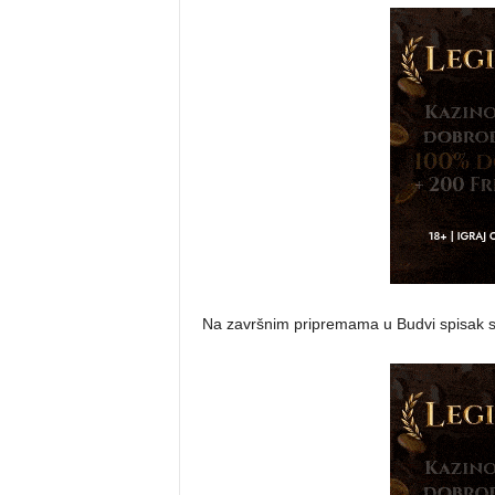
Na završnim pripremama u Budvi spisak s