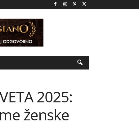
VETA 2025:
reme ženske