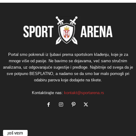
Portal smo pokrenuli iz ljubavi prema sportskom klađenju, koje je za
mnoge više od pasije. Ne bavimo se dojavama, već samo stručnim
analizama, uz odgovarajuće sugestije i predloge. Najbitnije od svega da je
sve potpuno BESPLATNO, a nadamo se da smo bar malo pomogli pri
odabiru parova koje dodajete na tikete.
Kontaktirajte nas:
kontakt@sportarena.rs
JOŠ VESTI