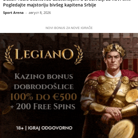
Pogledajte majstoriju bivšeg kapitena Srbije
Sport Arena
-
август 8, 2026
NOVI BONUS ZA NOVE IGRAČE