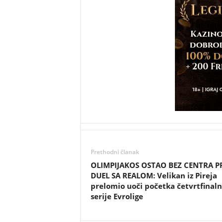
Prethodni članak
OLIMPIJAKOS OSTAO BEZ CENTRA P
DUEL SA REALOM: Velikan iz Pireja
prelomio uoči početka četvrtfinal
serije Evrolige