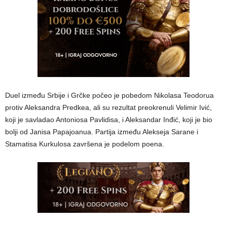
Duel između Srbije i Grčke počeo je pobedom Nikolasa Teodorua
protiv Aleksandra Predkea, ali su rezultat preokrenuli Velimir Ivić,
koji je savladao Antoniosa Pavlidisa, i Aleksandar Inđić, koji je bio
bolji od Janisa Papajoanua. Partija između Alekseja Sarane i
Stamatisa Kurkulosa završena je podelom poena.