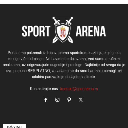
Portal smo pokrenuli iz ljubavi prema sportskom klađenju, koje je za
mnoge više od pasije. Ne bavimo se dojavama, već samo stručnim
analizama, uz odgovarajuće sugestije i predloge. Najbitnije od svega da je
sve potpuno BESPLATNO, a nadamo se da smo bar malo pomogli pri
odabiru parova koje dodajete na tikete.
Kontaktirajte nas:
kontakt@sportarena.rs
JOŠ VESTI