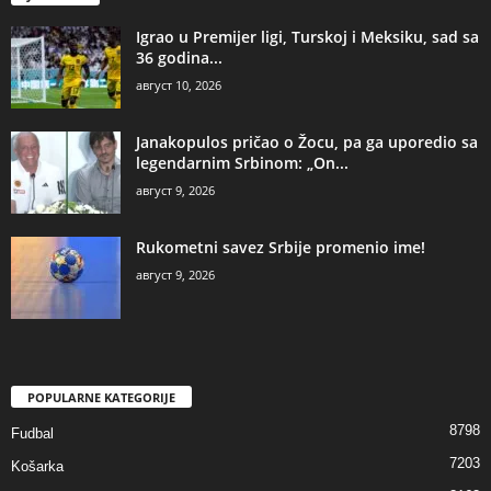
Igrao u Premijer ligi, Turskoj i Meksiku, sad sa
36 godina...
август 10, 2026
Janakopulos pričao o Žocu, pa ga uporedio sa
legendarnim Srbinom: „On...
август 9, 2026
Rukometni savez Srbije promenio ime!
август 9, 2026
POPULARNE KATEGORIJE
8798
Fudbal
7203
Košarka