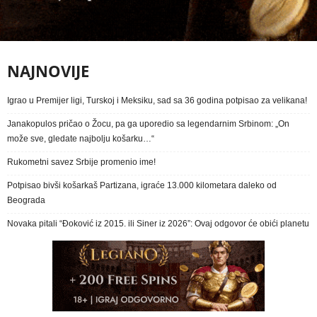
NAJNOVIJE
Igrao u Premijer ligi, Turskoj i Meksiku, sad sa 36 godina potpisao za velikana!
Janakopulos pričao o Žocu, pa ga uporedio sa legendarnim Srbinom: „On
može sve, gledate najbolju košarku…“
Rukometni savez Srbije promenio ime!
Potpisao bivši košarkaš Partizana, igraće 13.000 kilometara daleko od
Beograda
Novaka pitali “Đoković iz 2015. ili Siner iz 2026”: Ovaj odgovor će obići planetu