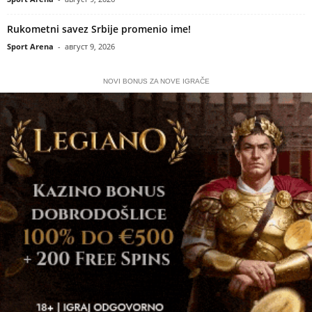
Rukometni savez Srbije promenio ime!
Sport Arena
-
август 9, 2026
NOVI BONUS ZA NOVE IGRAČE