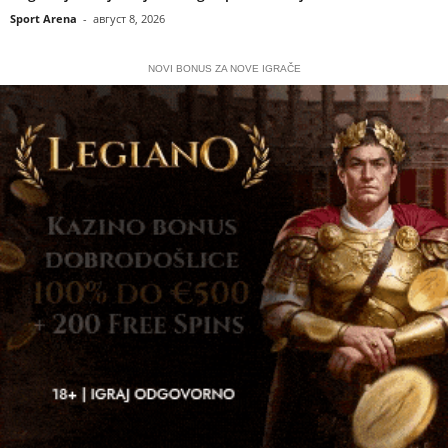
Sport Arena
-
август 8, 2026
NOVI BONUS ZA NOVE IGRAČE