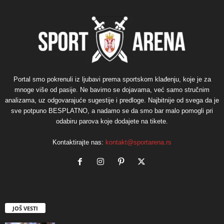
Portal smo pokrenuli iz ljubavi prema sportskom klađenju, koje je za
mnoge više od pasije. Ne bavimo se dojavama, već samo stručnim
analizama, uz odgovarajuće sugestije i predloge. Najbitnije od svega da je
sve potpuno BESPLATNO, a nadamo se da smo bar malo pomogli pri
odabiru parova koje dodajete na tikete.
Kontaktirajte nas:
kontakt@sportarena.rs
JOŠ VESTI