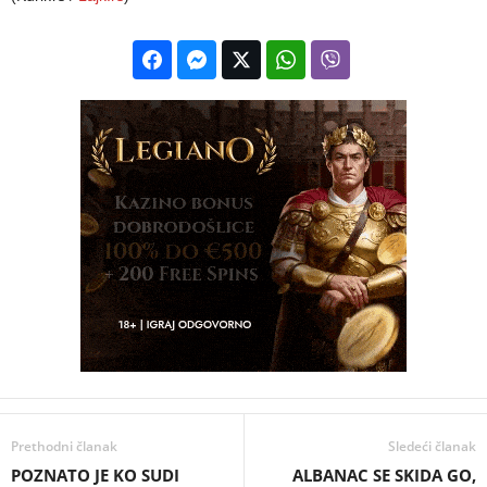
Prethodni članak
Sledeći članak
POZNATO JE KO SUDI
ALBANAC SE SKIDA GO,