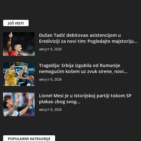
JOŠ VESTI
Dušan Tadić debitovao asistencijom u
Erediviziji za novi tim: Pogledajte majstoriju...
август 8, 2026
Tragedija: Srbija izgubila od Rumunije
nemogućim košem uz zvuk sirene, novi...
август 8, 2026
Lionel Mesi je u istorijskoj partiji tokom SP
plakao zbog svog...
август 8, 2026
POPULARNE KATEGORIJE