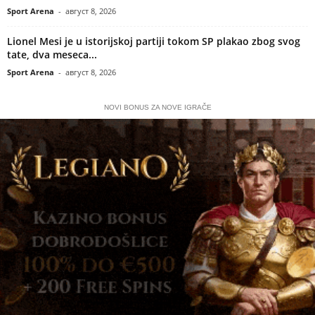
Sport Arena
-
август 8, 2026
Lionel Mesi je u istorijskoj partiji tokom SP plakao zbog svog
tate, dva meseca...
Sport Arena
-
август 8, 2026
NOVI BONUS ZA NOVE IGRAČE