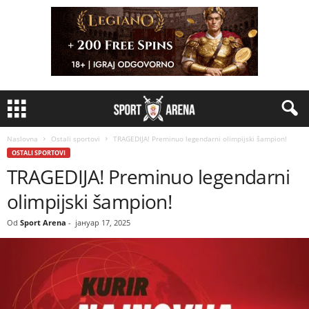
Naslovna
Ostali sportovi
TRAGEDIJA! Preminuo legendarni olimpijski šampion!
OSTALI SPORTOVI
TRAGEDIJA! Preminuo legendarni
olimpijski šampion!
Od
Sport Arena
-
јануар 17, 2025