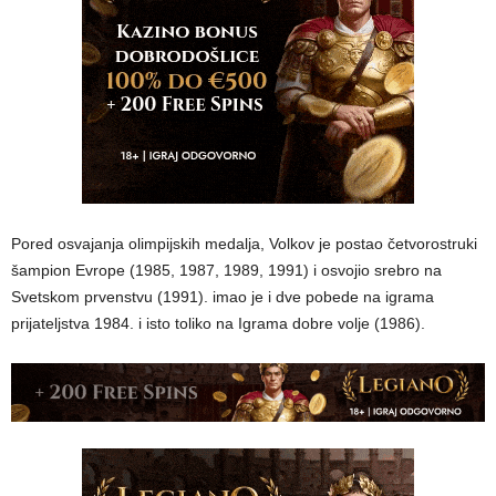
Pored osvajanja olimpijskih medalja, Volkov je postao četvorostruki
šampion Evrope (1985, 1987, 1989, 1991) i osvojio srebro na
Svetskom prvenstvu (1991). imao je i dve pobede na igrama
prijateljstva 1984. i isto toliko na Igrama dobre volje (1986).