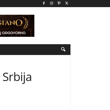
Srbija