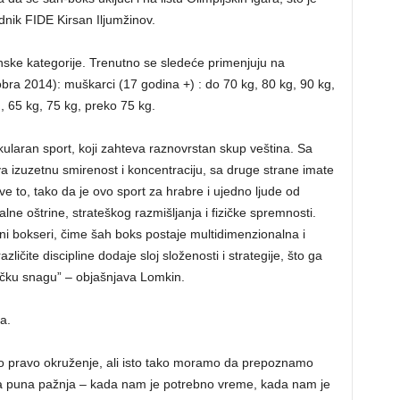
dnik FIDE Kirsan Iljumžinov.
inske kategorije. Trenutno se sledeće primenjuju na
ra 2014): muškarci (17 godina +) : do 70 kg, 80 kg, 90 kg,
, 65 kg, 75 kg, preko 75 kg.
kularan sport, koji zahteva raznovrstan skup veština. Sa
a izuzetnu smirenost i koncentraciju, sa druge strane imate
sve to, tako da je ovo sport za hrabre i ujedno ljude od
lne oštrine, strateškog razmišljanja i fizičke spremnosti.
obni bokseri, čime šah boks postaje multidimenzionalna i
azličite discipline dodaje sloj složenosti i strategije, što ga
fizičku snagu” – objašnjava Lomkin.
a.
o pravo okruženje, ali isto tako moramo da prepoznamo
a puna pažnja – kada nam je potrebno vreme, kada nam je