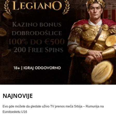
NAJNOVIJE
Evo gde možete da gledate uživo TV prenos meča Srbija – Rumunija na
Eurobasketu U16