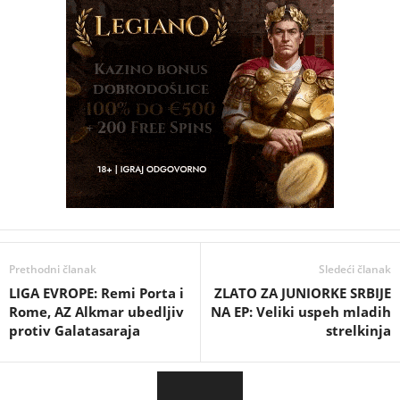
Prethodni članak
Sledeći članak
LIGA EVROPE: Remi Porta i
ZLATO ZA JUNIORKE SRBIJE
Rome, AZ Alkmar ubedljiv
NA EP: Veliki uspeh mladih
protiv Galatasaraja
strelkinja