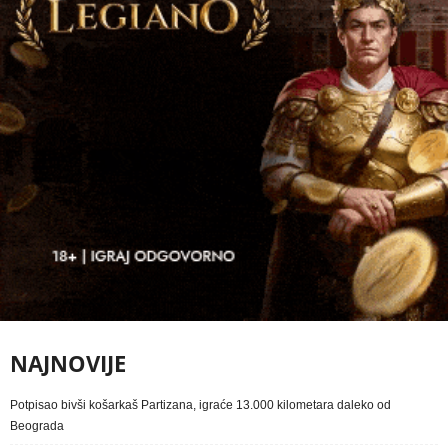
NAJNOVIJE
Potpisao bivši košarkaš Partizana, igraće 13.000 kilometara daleko od
Beograda