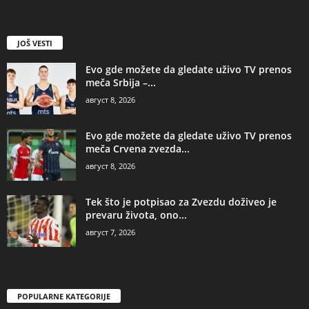
JOŠ VESTI
Evo gde možete da gledate uživo TV prenos
meča Srbija –...
август 8, 2026
Evo gde možete da gledate uživo TV prenos
meča Crvena zvezda...
август 8, 2026
Tek što je potpisao za Zvezdu doživeo je
prevaru života, ono...
август 7, 2026
POPULARNE KATEGORIJE