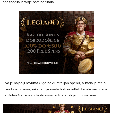
obezbedila igranje osmine finala.
Ovo je najbolji reyultat Olge na Australijan openu, a kada je reč o
grend slemovima, nikada nije imala bolji rezultat. Prošle sezone je
na Rolan Garosu stigla do osmine finala, ali je tu poražena.