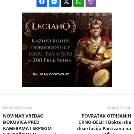
Prethodni članak
Sledeći članak
NOVINAR VREĐAO
POVRATAK OTPISANIH
ĐOKOVIĆA PRED
CRNO-BELIH! Doktorska
KAMERAMA I SRPSKIM
disertacija Partizana na