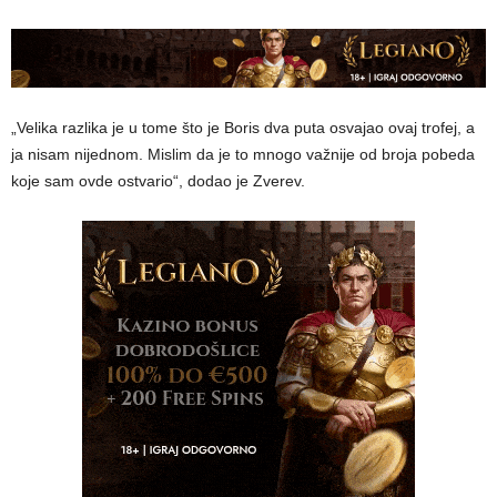
„Velika razlika je u tome što je Boris dva puta osvajao ovaj trofej, a
ja nisam nijednom. Mislim da je to mnogo važnije od broja pobeda
koje sam ovde ostvario“, dodao je Zverev.