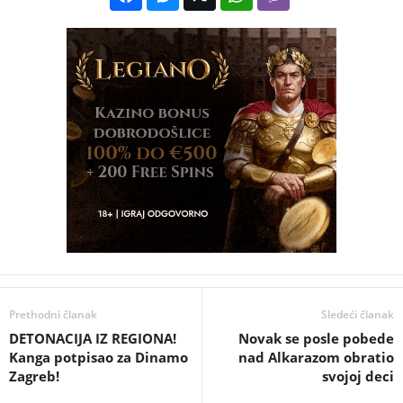
Prethodni članak
Sledeći članak
DETONACIJA IZ REGIONA!
Novak se posle pobede
Kanga potpisao za Dinamo
nad Alkarazom obratio
Zagreb!
svojoj deci