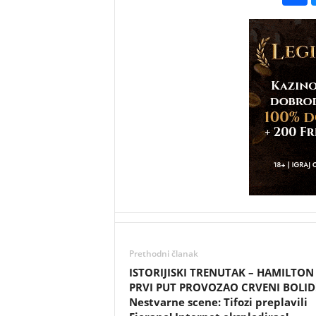
Prethodni članak
ISTORIJISKI TRENUTAK – HAMILTON
PRVI PUT PROVOZAO CRVENI BOLID
Nestvarne scene: Tifozi preplavili