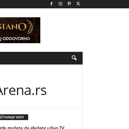
Arena.rs
ČITANIJE VESTI
gde možete da gledate uživo TV