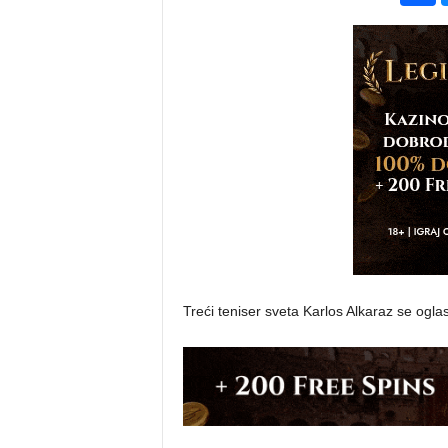
Treći teniser sveta Karlos Alkaraz se ogla