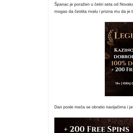
Španac je poražen u četiri seta od Nova
mogao da čestita rivalu i prizna mu da je bi
Dan posle meča se obratio navijačima i j