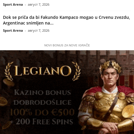
Sport Arena
-
август 7, 2026
Dok se priča da bi Fakundo Kampaco mogao u Crvenu zvezdu,
Argentinac snimljen na...
Sport Arena
-
август 7, 2026
NOVI BONUS ZA NOVE IGRAČE