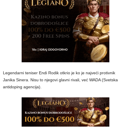
Legendarni teniser Endi Rodik otkrio je ko je najveći protivnik
Janika Sinera. Nisu to njegovi glavni rivali, već WADA (Svetska
antidoping agencija).