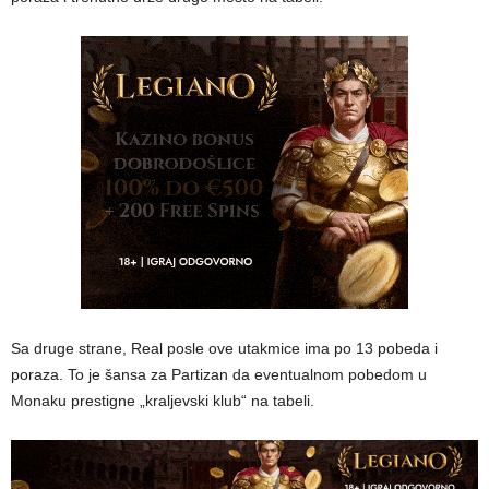
Sa druge strane, Real posle ove utakmice ima po 13 pobeda i
poraza. To je šansa za Partizan da eventualnom pobedom u
Monaku prestigne „kraljevski klub“ na tabeli.