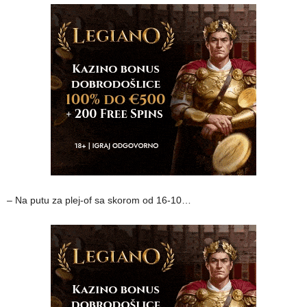
– Na putu za plej-of sa skorom od 16-10…