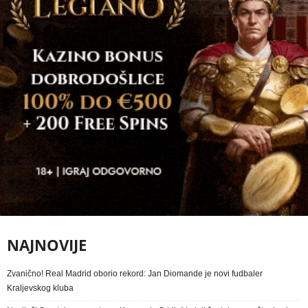
NAJNOVIJE
Zvanično! Real Madrid oborio rekord: Jan Diomande je novi fudbaler
Kraljevskog kluba